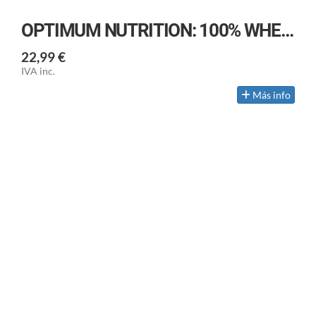
OPTIMUM NUTRITION: 100% WHEY GOLD ESTÁNDAR
22,99 €
IVA inc.
Más info