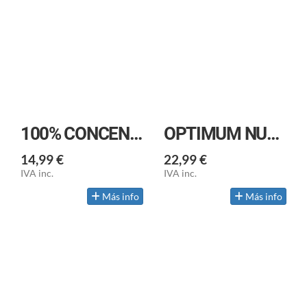
100% CONCENTRADO DE WHEY
OPTIMUM NUTRITION: 100% WHEY GOLD ESTÁNDAR
14,99 €
22,99 €
IVA inc.
IVA inc.
Más info
Más info