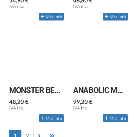
54,90 €
48,80 €
IVA inc.
IVA inc.
Más info
Más info
MONSTER BEEF PROTEIN
ANABOLIC MONSTER WHEY 2 KG+200 GR FREE
48,20 €
99,20 €
IVA inc.
IVA inc.
Más info
Más info
1
2