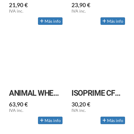
21,90 €
23,90 €
IVA inc.
IVA inc.
Más info
Más info
ANIMAL WHEY 2,3KG
ISOPRIME CFM ISOLADA
63,90 €
30,20 €
IVA inc.
IVA inc.
Más info
Más info