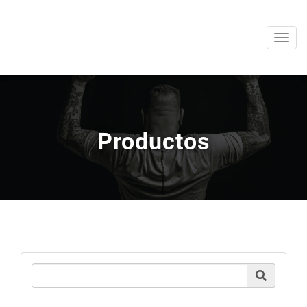
Men
Productos
Product Search