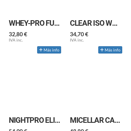
WHEY-PRO FUSION 700 GR Natural
CLEAR ISO WHEY
32,80 €
34,70 €
IVA inc.
IVA inc.
Más info
Más info
NIGHTPRO ELITE 1 KG
MICELLAR CASEIN 1 KG