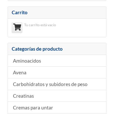
Carrito
Tu carrito está vacío
Categorías de producto
Aminoacidos
Avena
Carbohidratos y subidores de peso
Creatinas
Cremas para untar