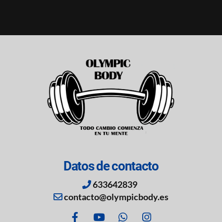
Datos de contacto
633642839
contacto@olympicbody.es