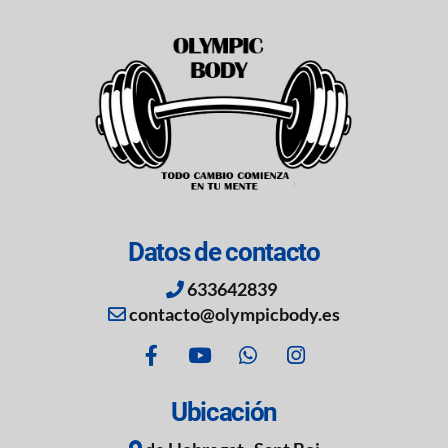
Datos de contacto
633642839
contacto@olympicbody.es
Ubicación