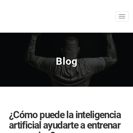
Men
Blog
¿Cómo puede la inteligencia
artificial ayudarte a entrenar