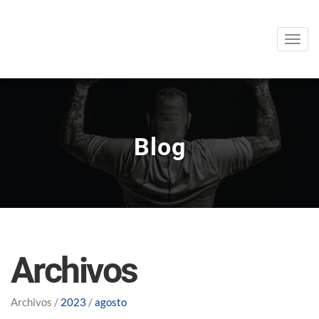
Men
Blog
Archivos
Archivos /
2023
/
agosto