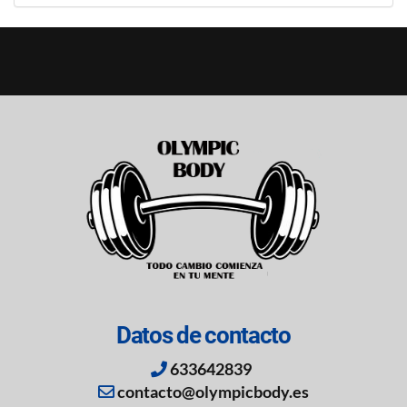
Datos de contacto
633642839
contacto@olympicbody.es