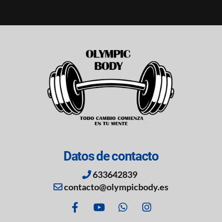
Datos de contacto
633642839
contacto@olympicbody.es