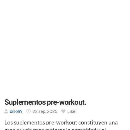
Suplementos pre-workout.
disoli9
22 sep. 2025
Like
Los suplementos pre-workout constituyen una
gran ayuda para mejorar la capacidad y el