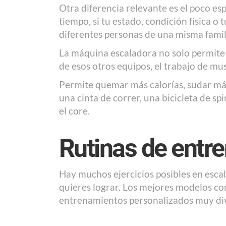
Otra diferencia relevante es el poco esp
tiempo, si tu estado, condición física o
diferentes personas de una misma famil
La máquina escaladora no solo permite h
de esos otros equipos, el trabajo de mu
Permite quemar más calorías, sudar má
una cinta de correr, una bicicleta de sp
el core.
Rutinas de entr
Hay muchos ejercicios posibles en escala
quieres lograr. Los mejores modelos com
entrenamientos personalizados muy div