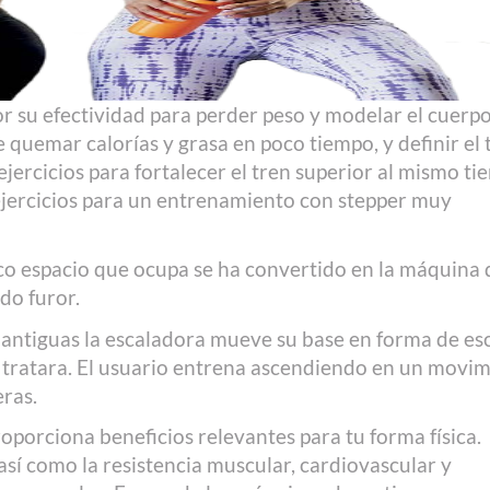
 su efectividad para perder peso y modelar el cuerp
quemar calorías y grasa en poco tiempo, y definir el 
 ejercicios para fortalecer el tren superior al mismo ti
jercicios para un entrenamiento con stepper muy
poco espacio que ocupa se ha convertido en la máquina 
do furor.
 antiguas la escaladora mueve su base en forma de es
 tratara. El usuario entrena ascendiendo en un movi
eras.
porciona beneficios relevantes para tu forma física.
así como la resistencia muscular, cardiovascular y