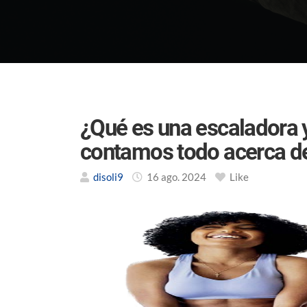
¿Qué es una escaladora 
contamos todo acerca de 
disoli9
16 ago. 2024
Like