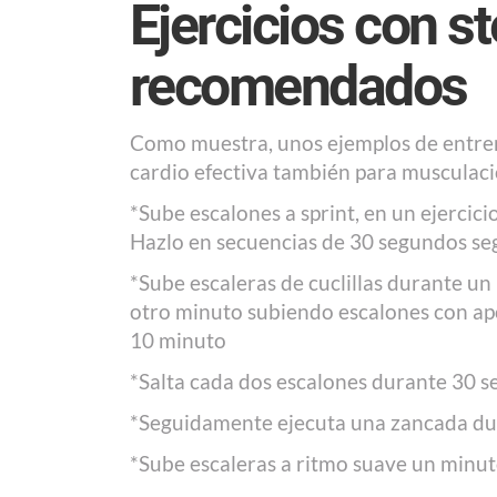
Ejercicios con s
recomendados
Como muestra, unos ejemplos de entren
cardio efectiva también para musculaci
*Sube escalones a sprint, en un ejercici
Hazlo en secuencias de 30 segundos se
*Sube escaleras de cuclillas durante un
otro minuto subiendo escalones con apo
10 minuto
*Salta cada dos escalones durante 30 s
*Seguidamente ejecuta una zancada dur
*Sube escaleras a ritmo suave un minuto