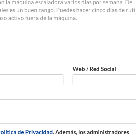
on la máquina escaladora varios días por semana. De
es es un buen rango. Puedes hacer cinco días de rut
so activo fuera de la máquina.
l
Web / Red Social
olítica de Privacidad
. Además, los administradores