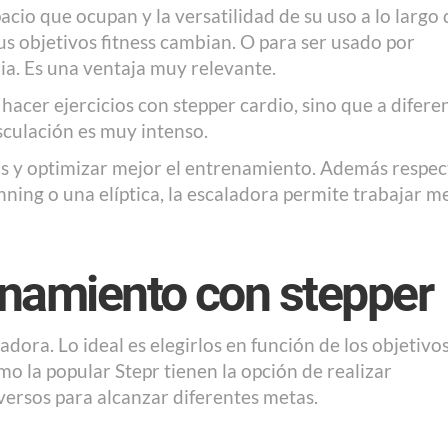
acio que ocupan y la versatilidad de su uso a lo largo 
 tus objetivos fitness cambian. O para ser usado por
ia. Es una ventaja muy relevante.
acer ejercicios con stepper cardio, sino que a difere
sculación es muy intenso.
s y optimizar mejor el entrenamiento. Además respec
inning o una elíptica, la escaladora permite trabajar m
enamiento con stepper
dora. Lo ideal es elegirlos en función de los objetivo
o la popular Stepr tienen la opción de realizar
ersos para alcanzar diferentes metas.