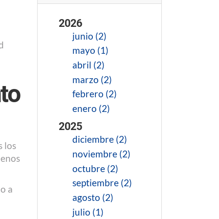
2026
junio (2)
d
mayo (1)
abril (2)
marzo (2)
to
febrero (2)
enero (2)
2025
diciembre (2)
 los
noviembre (2)
menos
octubre (2)
septiembre (2)
do a
agosto (2)
julio (1)