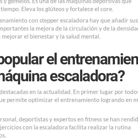
eps y gemelos. Es una de las máquinas deportivas que
empo. Eleva los glúteos y fortalece el core.
trenamiento con stepper escaladora hay que añadir sus
importantes la mejora de la circulación y de la densida
 mejorar el bienestar y la salud mental.
popular el entrenamien
máquina escaladora?
 destacadas en la actualidad. En primer lugar por todos
que permite optimizar el entrenamiento logrando en 
sonal, deportistas y expertos en fitness se han rendi
ercicios con la escaladora facilita realizar la rutina
os.