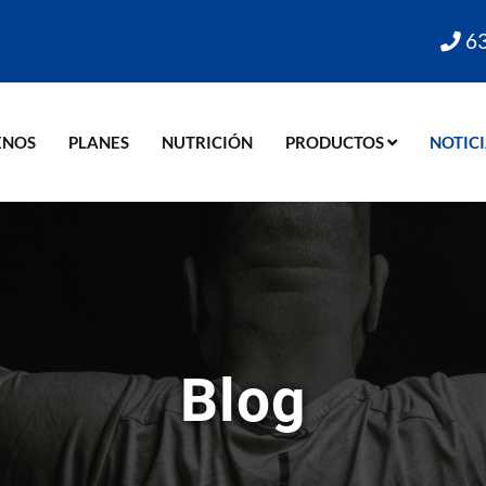
63
ENOS
PLANES
NUTRICIÓN
PRODUCTOS
NOTIC
Blog