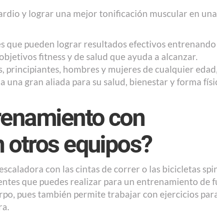
ardio y lograr una mejor tonificación muscular en una
les que pueden lograr resultados efectivos entrenando
objetivos fitness y de salud que ayuda a alcanzar.
, principiantes, hombres y mujeres de cualquier edad
 una gran aliada para su salud, bienestar y forma físi
trenamiento con
n otros equipos?
scaladora con las cintas de correr o las bicicletas spi
erentes que puedes realizar para un entrenamiento de 
rpo, pues también permite trabajar con ejercicios para
ra.