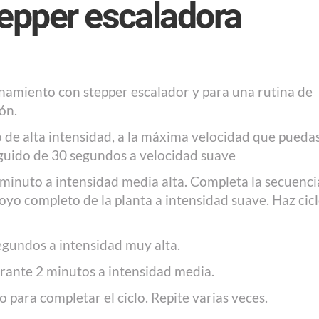
tepper escaladora
amiento con stepper escalador y para una rutina de
ón.
o de alta intensidad, a la máxima velocidad que puedas
guido de 30 segundos a velocidad suave
 minuto a intensidad media alta. Completa la secuenci
yo completo de la planta a intensidad suave. Haz cic
egundos a intensidad muy alta.
ante 2 minutos a intensidad media.
 para completar el ciclo. Repite varias veces.