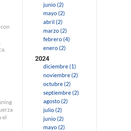
junio (2)
mayo (2)
abril (2)
 con
marzo (2)
febrero (4)
,
enero (2)
ca.
2024
diciembre (1)
noviembre (2)
octubre (2)
septiembre (2)
agosto (2)
nning
fuerza
julio (2)
 el
junio (2)
mayo (2)