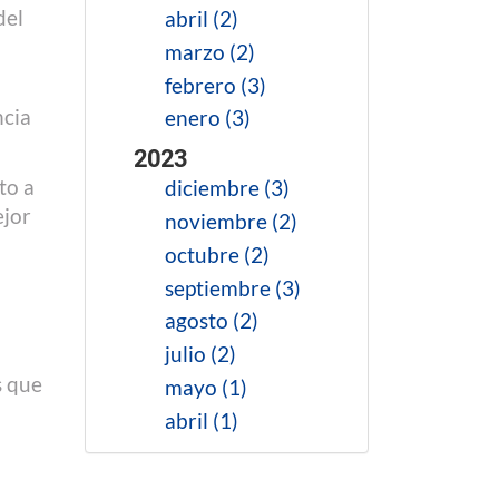
del
abril (2)
marzo (2)
febrero (3)
ncia
enero (3)
2023
to a
diciembre (3)
ejor
noviembre (2)
octubre (2)
septiembre (3)
agosto (2)
julio (2)
s que
mayo (1)
abril (1)