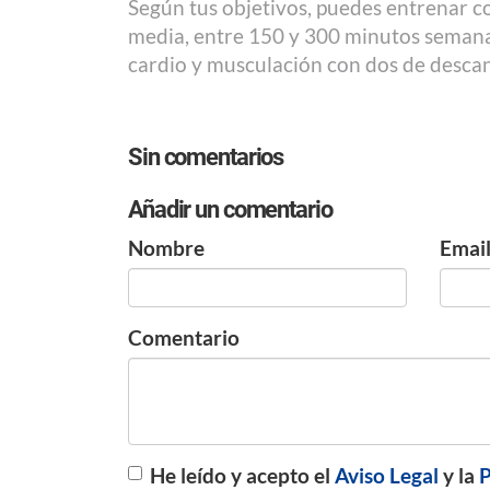
Según tus objetivos, puedes entrenar c
media, entre 150 y 300 minutos semanal
cardio y musculación con dos de descan
Sin comentarios
Añadir un comentario
Nombre
Emai
Comentario
He leído y acepto el
Aviso Legal
y la
P