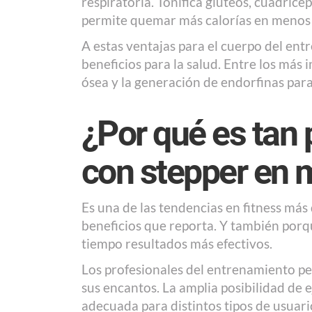
respiratoria. Tonifica glúteos, cuádric
permite quemar más calorías en menos ti
A estas ventajas para el cuerpo del en
beneficios para la salud. Entre los más 
ósea y la generación de endorfinas para
¿Por qué es tan 
con stepper en 
Es una de las tendencias en fitness más
beneficios que reporta. Y también por
tiempo resultados más efectivos.
Los profesionales del entrenamiento per
sus encantos. La amplia posibilidad de ej
adecuada para distintos tipos de usuari