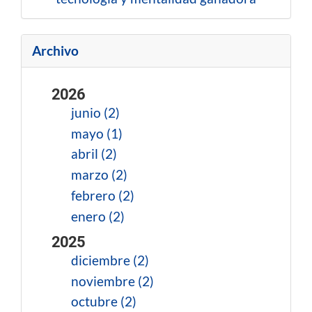
Archivo
2026
junio (2)
mayo (1)
abril (2)
marzo (2)
febrero (2)
enero (2)
2025
diciembre (2)
noviembre (2)
octubre (2)