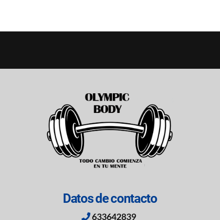
Datos de contacto
633642839